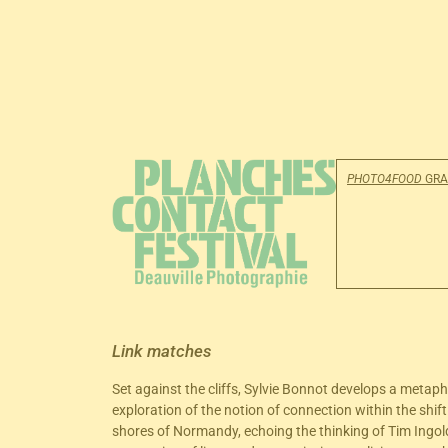
PHOTO4FOOD
GRA
Link matches
Set against the cliffs, Sylvie Bonnot develops a metaph
exploration of the notion of connection within the shift
shores of Normandy, echoing the thinking of Tim Ingol