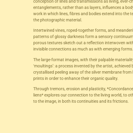
conception of lines and transmissions as living, ever-
entanglements, rather than as layers, influences a bod
work in which lines, fibres and bodies extend into the t
the photographic material.
Intertwined vines, roped-together forms, and meander
patterns of glossy darkness form a sensory continuu
porous textures sketch out a reflection interwoven wit
invisible connections as much as with emerging forms
The large-format images, with their palpable materiality
‘moultings’: a process invented by the artist, achieved 
crystallised peeling away of the silver membrane from 
prints in order to enhance their organic quality.
Through tremors, erosion and plasticity, *Concordanc
liens* explores our connection to the living world, to o
to the image, in both its continuities and its frictions.