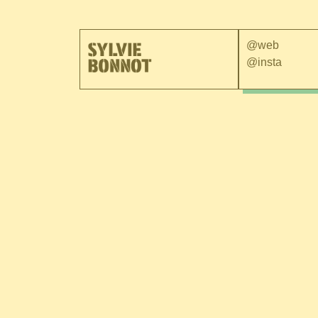
@web
@insta