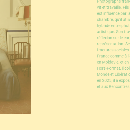
Photographe franç
vit et travaille. Fil
est influencé par 
chambre, qu’il util
hybride entre pho
artistique. Son tr
réflexion sur le co
représentation. Se
fractures sociales
France comme à l’
en Moldavie, et en
Hors-Format, il co
Monde et Libérati
en 2025, il a expo
et aux Rencontres 