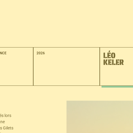
PROGRAMMATION
LES ÉVÉNEMENTS
CONCOURS LA 25E HEUR
ENCE
2026
és lors
nne
s Gilets