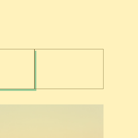
E
INFOS PRATIQUES
LES PARTENAIRES