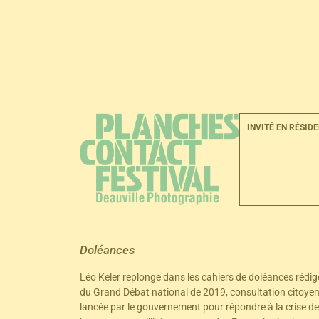
LA 
INVITÉ EN RÉSID
Doléances
Léo Keler replonge dans les cahiers de doléances rédig
du Grand Débat national de 2019, consultation citoye
lancée par le gouvernement pour répondre à la crise de