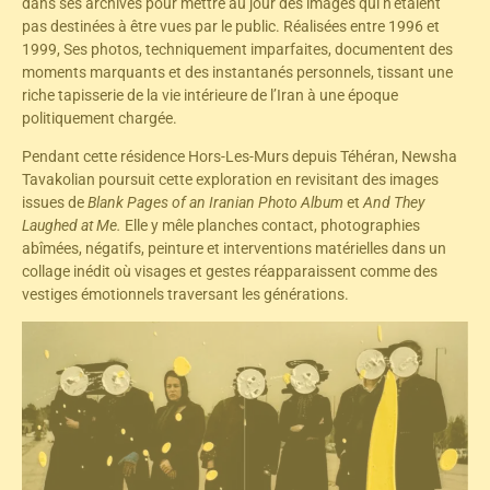
dans ses archives pour mettre au jour des images qui n’étaient
pas destinées à être vues par le public. Réalisées entre 1996 et
1999, Ses photos, techniquement imparfaites, documentent des
moments marquants et des instantanés personnels, tissant une
riche tapisserie de la vie intérieure de l’Iran à une époque
politiquement chargée.
Pendant cette résidence Hors-Les-Murs depuis Téhéran, Newsha
Tavakolian poursuit cette exploration en revisitant des images
issues de
Blank Pages of an Iranian Photo Album
et
And They
Laughed at Me.
Elle y mêle planches contact, photographies
abîmées, négatifs, peinture et interventions matérielles dans un
collage inédit où visages et gestes réapparaissent comme des
vestiges émotionnels traversant les générations.