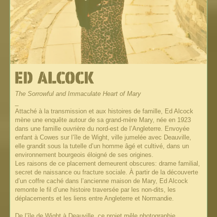
The Sorrowful and Immaculate Heart of Mary
_
Attaché à la transmission et aux histoires de famille, Ed Alcock
mène une enquête autour de sa grand-mère Mary, née en 1923
dans une famille ouvrière du nord-est de l’Angleterre. Envoyée
enfant à Cowes sur l’île de Wight, ville jumelée avec Deauville,
elle grandit sous la tutelle d’un homme âgé et cultivé, dans un
environnement bourgeois éloigné de ses origines.
Les raisons de ce placement demeurent obscures: drame familial,
secret de naissance ou fracture sociale. À partir de la découverte
d’un coffre caché dans l’ancienne maison de Mary, Ed Alcock
remonte le fil d’une histoire traversée par les non-dits, les
déplacements et les liens entre Angleterre et Normandie.
De l’île de Wight à Deauville, ce projet mêle photographie,