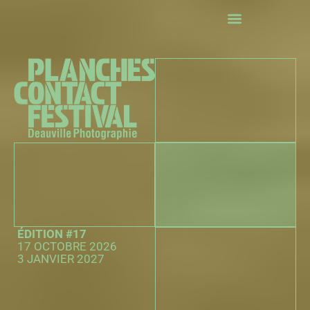
La programmation
Les événements
Concours La 25e Heure
Infos pratiques
Les partenaires
ÉDITION #17
17 OCTOBRE 2026
3 JANVIER 2027