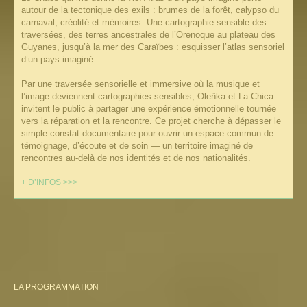
autour de la tectonique des exils : brumes de la forêt, calypso du
carnaval, créolité et mémoires. Une cartographie sensible des
traversées, des terres ancestrales de l’Orenoque au plateau des
Guyanes, jusqu’à la mer des Caraïbes : esquisser l’atlas sensoriel
d’un pays imaginé.
Par une traversée sensorielle et immersive où la musique et
l’image deviennent cartographies sensibles, Oleñka et La Chica
invitent le public à partager une expérience émotionnelle tournée
vers la réparation et la rencontre. Ce projet cherche à dépasser le
simple constat documentaire pour ouvrir un espace commun de
témoignage, d’écoute et de soin — un territoire imaginé de
rencontres au-delà de nos identités et de nos nationalités.
+ D’INFOS >>>
LA PROGRAMMATION