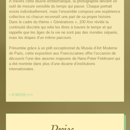
À travers cette œuvre emblématique, la photographie devient un
outil de mesure sensible du temps qui passe. Chaque portrait
existe individuellement, mais l’ensemble compose une expérience
collective où chacun reconnaît une part de sa propre histoire.
Dans le cadre du thème « Générations »,
100 Ans
révèle la
continuité discrète qui relie les êtres à travers le temps et qui
rappelle que les âges de la vie ne sont pas des mondes séparés,
mais les étapes d’un même parcours.
Présentée grâce à un prêt exceptionnel du Musée d’Art Moderne
de Paris, cette exposition aux Franciscaines offre l’occasion de
découvrir l’une des œuvres majeures de Hans-Peter Feldmann qui
a été montrée dans plus d’une dizaine d’institutions
internationales.
+ D’INFOS >>>