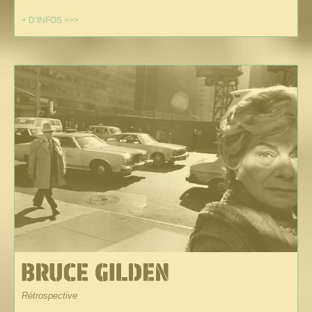
+ D’INFOS >>>
Rétrospective
_