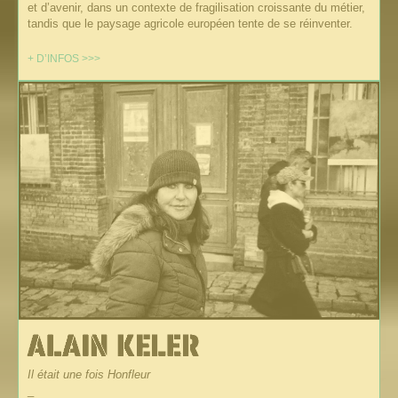
et d’avenir, dans un contexte de fragilisation croissante du métier,
tandis que le paysage agricole européen tente de se réinventer.
+ D’INFOS >>>
Il était une fois Honfleur
_