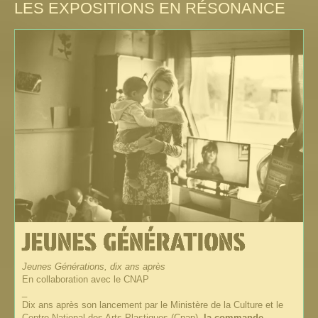
LES EXPOSITIONS EN RÉSONANCE
Jeunes Générations, dix ans après
En collaboration avec le CNAP
_
Dix ans après son lancement par le Ministère de la Culture et le
Centre National des Arts Plastiques (Cnap),
la commande