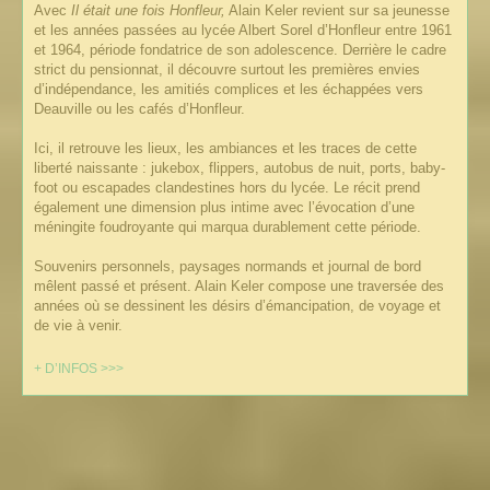
Avec
Il était une fois Honfleur,
Alain Keler revient sur sa jeunesse
et les années passées au lycée Albert Sorel d’Honfleur entre 1961
et 1964, période fondatrice de son adolescence. Derrière le cadre
strict du pensionnat, il découvre surtout les premières envies
d’indépendance, les amitiés complices et les échappées vers
Deauville ou les cafés d’Honfleur.
Ici, il retrouve les lieux, les ambiances et les traces de cette
liberté naissante : jukebox, flippers, autobus de nuit, ports, baby-
foot ou escapades clandestines hors du lycée. Le récit prend
également une dimension plus intime avec l’évocation d’une
méningite foudroyante qui marqua durablement cette période.
Souvenirs personnels, paysages normands et journal de bord
mêlent passé et présent. Alain Keler compose une traversée des
années où se dessinent les désirs d’émancipation, de voyage et
de vie à venir.
+ D’INFOS >>>