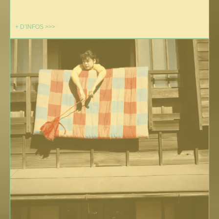
+ D’INFOS >>>