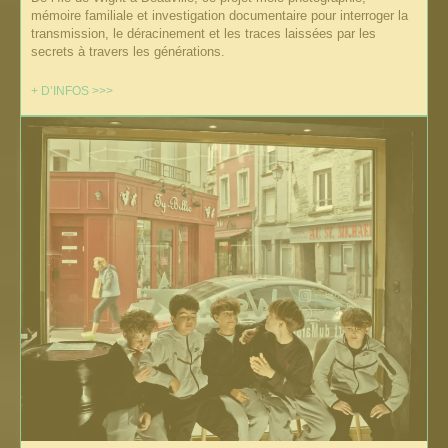
mémoire familiale et investigation documentaire pour interroger la
transmission, le déracinement et les traces laissées par les
secrets à travers les générations.
+ D’INFOS >>>