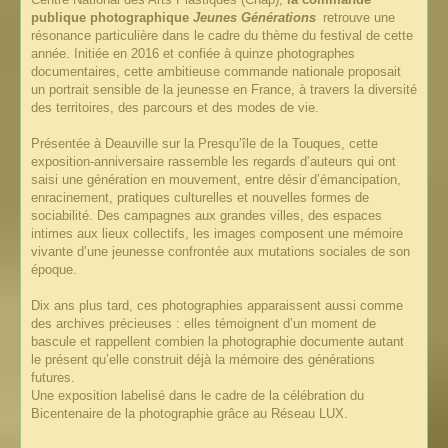
publique photographique
Jeunes Générations
retrouve une
résonance particulière dans le cadre du thème du festival de cette
année. Initiée en 2016 et confiée à quinze photographes
documentaires, cette ambitieuse commande nationale proposait
un portrait sensible de la jeunesse en France, à travers la diversité
des territoires, des parcours et des modes de vie.
Présentée à Deauville sur la Presqu’île de la Touques, cette
exposition-anniversaire rassemble les regards d’auteurs qui ont
saisi une génération en mouvement, entre désir d’émancipation,
enracinement, pratiques culturelles et nouvelles formes de
sociabilité. Des campagnes aux grandes villes, des espaces
intimes aux lieux collectifs, les images composent une mémoire
vivante d’une jeunesse confrontée aux mutations sociales de son
époque.
Dix ans plus tard, ces photographies apparaissent aussi comme
des archives précieuses : elles témoignent d’un moment de
bascule et rappellent combien la photographie documente autant
le présent qu’elle construit déjà la mémoire des générations
futures.
Une exposition labelisé dans le cadre de la célébration du
Bicentenaire de la photographie grâce au Réseau LUX.